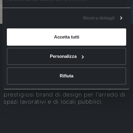
Mostra dettagli
Accetta tutti
DESIGN PER
Personalizza
L'UFFICIO
Rifiuta
Wekendo è distributore ufficiale dei più
prestigiosi brand di design per l’arredo di
spazi lavorativi e di locali pubblici.